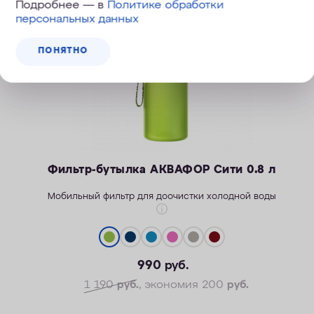
Подробнее — в
Политике обработки
персональных данных
ПОНЯТНО
Фильтр-бутылка АКВАФОР Сити 0.8 л
Мобильный фильтр для доочистки холодной воды
990
руб.
Легкость активной жизни
Надежность корпуса
1 190
руб.
, экономия 200
руб.
Безопасные материалы