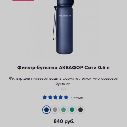
ОПЛАТА
КОНТАКТЫ
Фильтр-бутылка АКВАФОР Сити 0.5 л
Фильтр для питьевой воды в формате легкой многоразовой
бутылки.
4 отзыва
Легкость активной жизни
840
руб.
Надежность корпуса