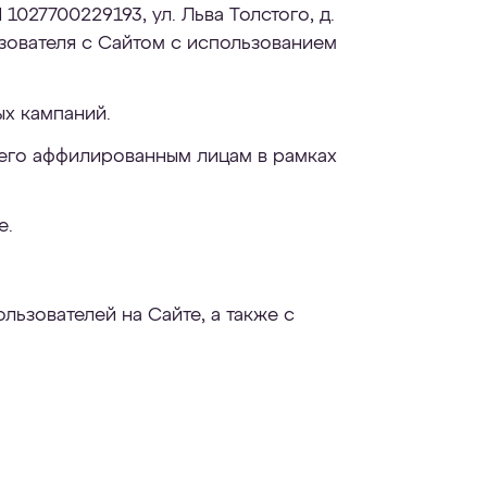
027700229193, ул. Льва Толстого, д.
ьзователя с Сайтом с использованием
ых кампаний.
 его аффилированным лицам в рамках
е.
ьзователей на Сайте, а также с