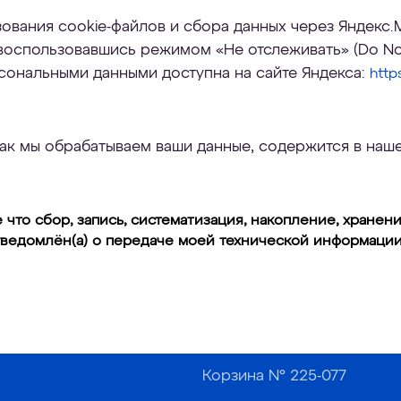
зования cookie-файлов и сбора данных через Яндекс.
 воспользовавшись режимом «Не отслеживать» (Do Not
сональными данными доступна на сайте Яндекса:
http
ак мы обрабатываем ваши данные, содержится в наш
что сбор, запись, систематизация, накопление, хранени
уведомлён(а) о передаче моей технической информации 
Корзина №
225-077