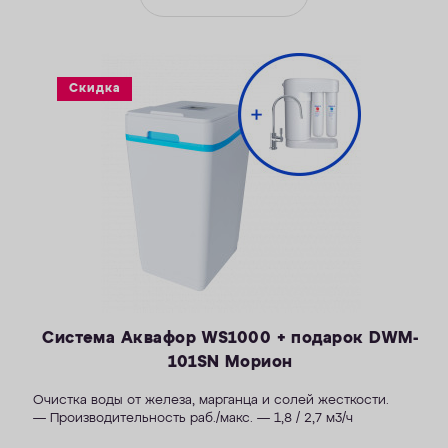
Скидка
Система Аквафор WS1000 + подарок DWM-
101SN Морион
Очистка воды от железа, марганца и солей жесткости.
— Производительность раб./макс. — 1,8 / 2,7 м3/ч
— Максимальная удаляемая жесткость — 34 мг-экв/л